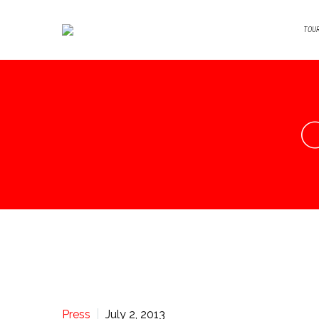
TOU
Press
July 2, 2013