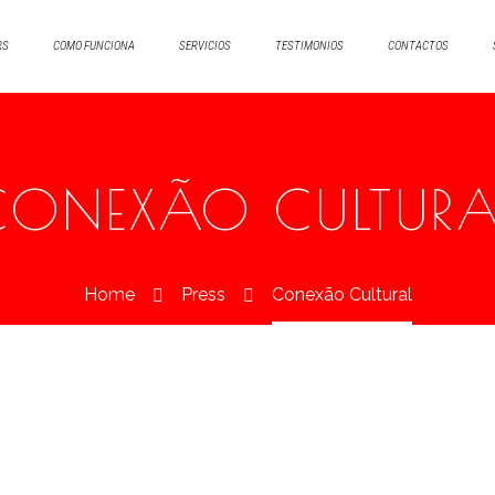
RS
COMO FUNCIONA
SERVICIOS
TESTIMONIOS
CONTACTOS
CONEXÃO CULTURA
Home
Press
Conexão Cultural