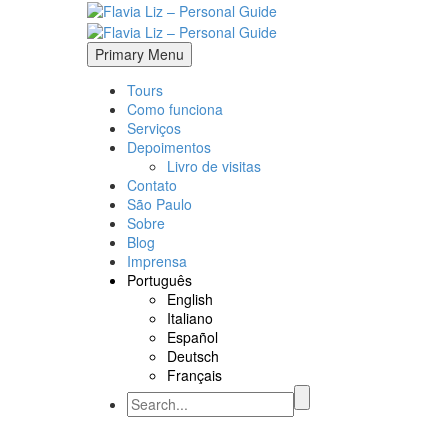
Primary Menu
Tours
Como funciona
Serviços
Depoimentos
Livro de visitas
Contato
São Paulo
Sobre
Blog
Imprensa
Português
English
Italiano
Español
Deutsch
Français