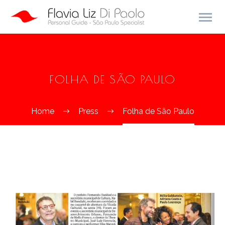
FOLHA DE SÃO PAULO
Home
Press
Folha de São Paulo